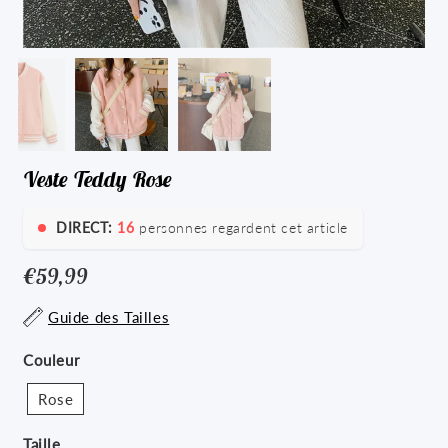
Veste Teddy Rose
DIRECT:
16
personnes regardent cet article
€59,99
€59,99
Unit
Guide des Tailles
price
Couleur
Rose
Taille