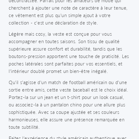
décontractée. Parfait pour les amateurs de mode qui
cherchent à ajouter une note de caractère à leur tenue,
ce vêtement est plus qu'un simple ajout à votre
collection - c'est une déclaration de style.
Légère mais cosy, la veste est conçue pour vous
accompagner en toutes saisons. Son tissu de qualité
supérieure assure confort et durabilité, tandis que les
boutons-pression apportent une touche de praticité. Les
poches latérales sont parfaites pour vos essentiels, et
l'intérieur doublé promet un bien-être inégalé.
Qu'il s'agisse d'un match de football américain ou d'une
sortie entre amis, cette veste baseball est le choix idéal.
Portez-la sur un jean et un t-shirt pour un look casual,
ou associez-la à un pantalon chino pour une allure plus
sophistiquée. Avec sa coupe ajustée et ses couleurs
harmonieuses, elle assure une présence remarquée en
toute subtilité.
Faites l'expérience du style américain authentique avec