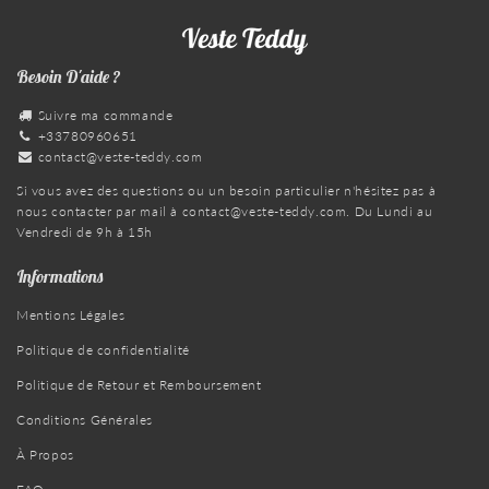
Besoin D'aide ?
Suivre ma commande
+33780960651
contact@veste-teddy.com
Si vous avez des questions ou un besoin particulier n'hésitez pas à
nous contacter par mail à
contact@veste-teddy.com
. Du Lundi au
Vendredi de 9h à 15h
Informations
Mentions Légales
Politique de confidentialité
Politique de Retour et Remboursement
Conditions Générales
À Propos