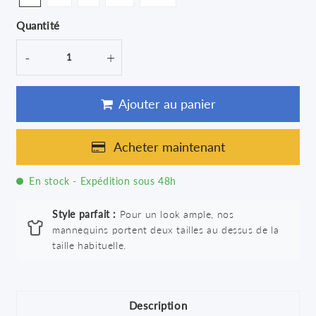
Quantité
-
+
Ajouter au panier
Acheter maintenant
En stock - Expédition sous 48h
Style parfait :
Pour un look ample, nos
mannequins portent deux tailles au dessus de la
taille habituelle.
Description