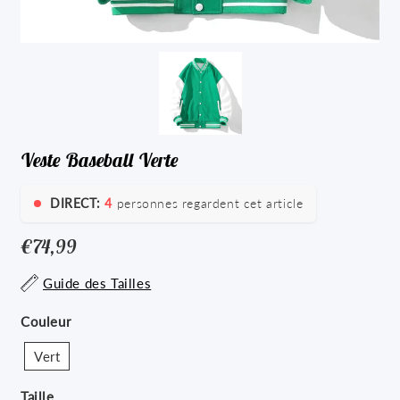
Veste Baseball Verte
DIRECT:
4
personnes regardent cet article
€74,99
€74,99
Unit
Guide des Tailles
price
Couleur
Vert
Taille