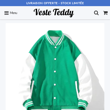
LIVRAISON OFFERTE - STOCK LIMITÉE
Menu