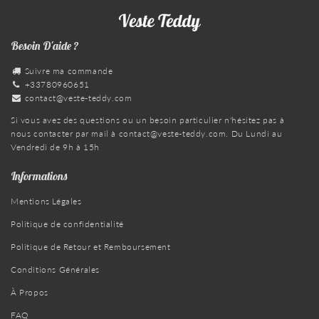
Besoin D'aide ?
Suivre ma commande
+33780960651
contact@veste-teddy.com
Si vous avez des questions ou un besoin particulier n'hésitez pas à
nous contacter par mail à
contact@veste-teddy.com
. Du Lundi au
Vendredi de 9h à 15h
Informations
Mentions Légales
Politique de confidentialité
Politique de Retour et Remboursement
Conditions Générales
À Propos
FAQ