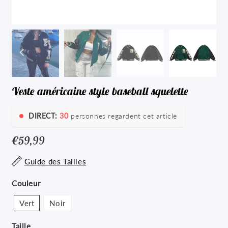
Veste américaine style baseball squelette
DIRECT:
30
personnes regardent cet article
€59,99
€59,99
Unit
Guide des Tailles
price
Couleur
Vert
Noir
Taille