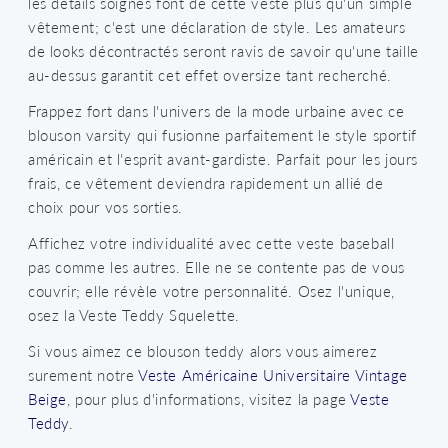
les détails soignés font de cette veste plus qu'un simple
vêtement; c'est une déclaration de style. Les amateurs
de looks décontractés seront ravis de savoir qu'une taille
au-dessus garantit cet effet oversize tant recherché.
Frappez fort dans l'univers de la mode urbaine avec ce
blouson varsity qui fusionne parfaitement le style sportif
américain et l'esprit avant-gardiste. Parfait pour les jours
frais, ce vêtement deviendra rapidement un allié de
choix pour vos sorties.
Affichez votre individualité avec cette veste baseball
pas comme les autres. Elle ne se contente pas de vous
couvrir; elle révèle votre personnalité. Osez l'unique,
osez la Veste Teddy Squelette.
Si vous aimez ce blouson teddy alors vous aimerez
surement notre
Veste Américaine Universitaire Vintage
Beige
, pour plus d'informations, visitez la page
Veste
Teddy
.