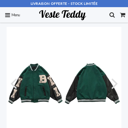
LIVRAISON OFFERTE - STOCK LIMITÉE
Menu