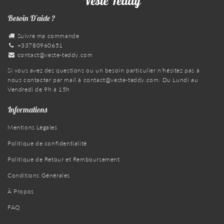
Besoin D'aide ?
Suivre ma commande
+33780960651
contact@veste-teddy.com
Si vous avez des questions ou un besoin particulier n'hésitez pas à
nous contacter par mail à
contact@veste-teddy.com
. Du Lundi au
Vendredi de 9h à 15h
Informations
Mentions Légales
Politique de confidentialité
Politique de Retour et Remboursement
Conditions Générales
À Propos
FAQ