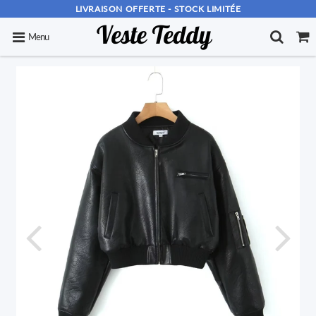
LIVRAISON OFFERTE - STOCK LIMITÉE
Menu