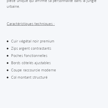
pièce unique qui affirme sa personnalité dans la jungle
urbaine.
Caractéristiques techniques :
Cuir végétal noir premium
Zips argent contrastants
Poches fonctionnelles
Bords côtelés ajustables
Coupe raccourcie moderne
Col montant structuré