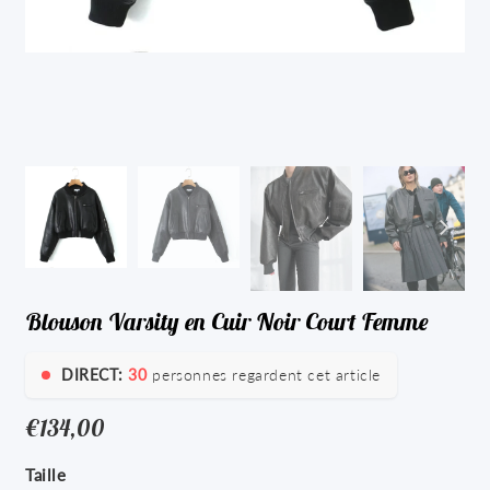
Blouson Varsity en Cuir Noir Court Femme
DIRECT:
30
personnes regardent cet article
€134,00
€134,00
Unit
Taille
price