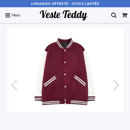
LIVRAISON OFFERTE - STOCK LIMITÉE
Menu