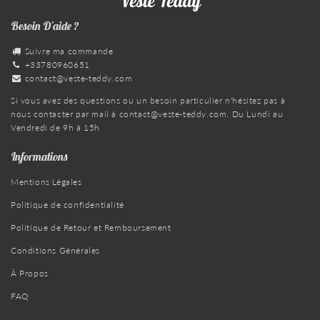
Besoin D'aide ?
Suivre ma commande
+33780960651
contact@veste-teddy.com
Si vous avez des questions ou un besoin particulier n'hésitez pas à
nous contacter par mail à
contact@veste-teddy.com
. Du Lundi au
Vendredi de 9h à 15h
Informations
Mentions Légales
Politique de confidentialité
Politique de Retour et Remboursement
Conditions Générales
À Propos
FAQ